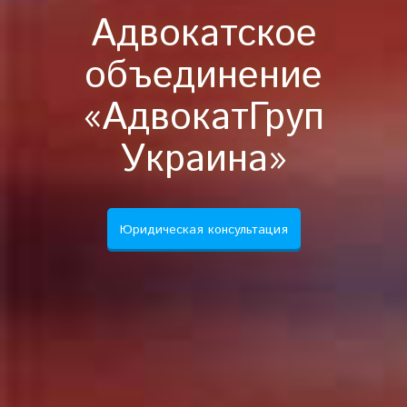
Адвокатское
объединение
«АдвокатГруп
Украина»
Юридическая консультация