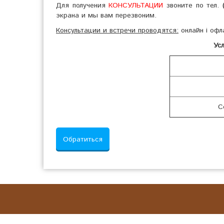
Для получения
КОНСУЛЬТАЦИИ
звоните по тел.
экрана и мы вам перезвоним.
Консультации и встречи проводятся:
онлайн і офл
Ус
С
Обратиться