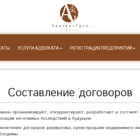
КАТЫ
УСЛУГИ АДВОКАТА
РЕГИСТРАЦИЯ ПРЕДПРИЯТИЙ
Составление договоров
аина» проанализируют, откорректируют, разработают и составят
изации негативных последствий в будущем.
ключение договоров дериватива, купли-продажи недвижимого им
обходимы.