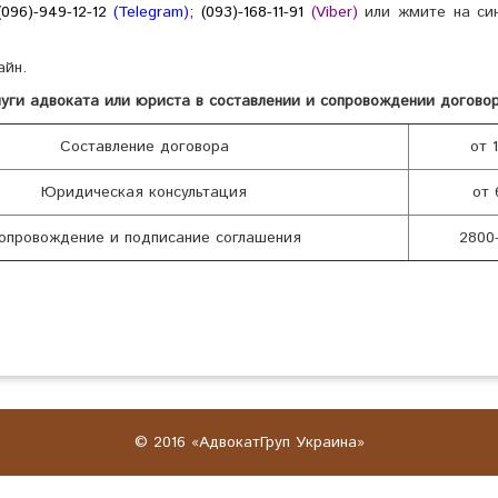
(096)-949-12-12
(Telegram)
; (093)-168-11-91
(Viber)
или жмите на си
айн.
луги адвоката или юриста в составлении и сопровождении договор
Составление договора
от 
Юридическая консультация
от 
опровождение и подписание соглашения
2800-
© 2016 «АдвокатГруп Украина»