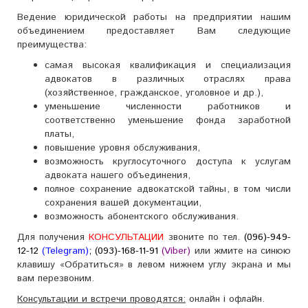
Ведение юридической работы на предприятии нашим
объединением предоставляет Вам следующие
преимущества:
самая высокая квалификация и специализация
адвокатов в различных отраслях права
(хозяйственное, гражданское, уголовное и др.),
уменьшение численности работников и
соответственно уменьшение фонда заработной
платы,
повышение уровня обслуживания,
возможность круглосуточного доступа к услугам
адвоката нашего объединения,
полное сохранение адвокатской тайны, в том числи
сохранения вашей документации,
возможность абонентского обслуживания.
Для получения
КОНСУЛЬТАЦИИ
звоните по тел.
(096)-949-
12-12
(Telegram)
; (093)-168-11-91
(Viber)
или жмите на синюю
клавишу «Обратиться» в левом нижнем углу экрана и мы
вам перезвоним.
Консультации и встречи проводятся:
онлайн і офлайн.