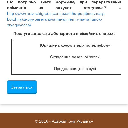
Що потрібно знати боржнику при перерахуванні
аліментів на рахунок стягувача? –
http://www.advocatgroup.com.ua/shho-potribno-znaty-
borzhnyku-pry-pererahuvanni-alimentiv-na-rahunok-
styaguvacha/
Послуги адвоката або юриста в сімейних спорах:
Юридична консультація по телефону
Складання позовної заяви
Представництво в суді
Звернутися
© 2016 «АдвокатГруп Україна»