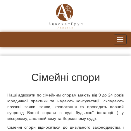
Сімейні спори
Наші адвокати по сімейним спорам мають від 9 до 24 років
юридичної практики та надають консультації, складають
позовні заяви, заяви, клопотання та проводять повний
супровід Вашої справи в суді будь-якої інстанції ( у
місцевому, апеляційному та Верховному суді).
Сімейні спори відносяться до цивільного законодавства і